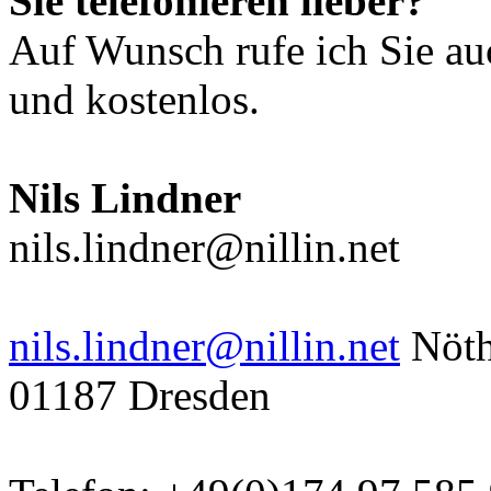
Sie telefonieren lieber?
Auf Wunsch rufe ich Sie au
und kostenlos.
Nils Lindner
nils.lindner@nillin.net
nils.lindner@nillin.net
Nöth
01187 Dresden