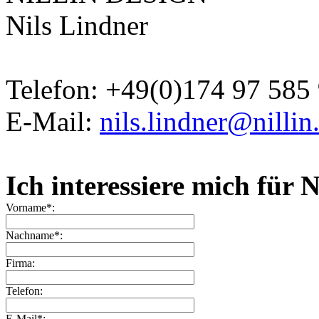
Nils Lindner
Telefon: +49(0)174 97 585
E-Mail:
nils.lindner@nillin
Ich interessiere mich fü
Vorname*:
Nachname*:
Firma:
Telefon:
E-Mail*: