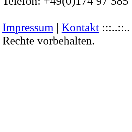
Telefon: +49(0)174 97 585
Impressum
|
Kontakt
:::..::
Rechte vorbehalten.